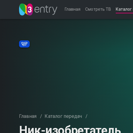
Главная
Смотреть ТВ
Каталог
Главная
/
Каталог передач
/
Ник-изобретатель