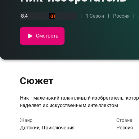
8.4
1 Сезон
Россия
Смотреть
Сюжет
Ник - маленький талантливый изобретатель, кот
наделяет их искусственным интеллектом
Жанр
Страна
Детский, Приключения
Россия