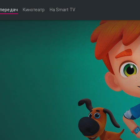
 передач
Кинотеатр
На Smart TV