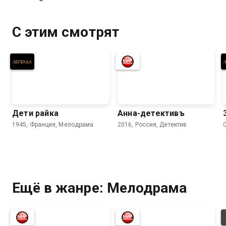
С этим смотрят
Дети райка
Анна-детективъ
1945, Франция, Мелодрама
2016, Россия, Детектив
C
Ещё в жанре: Мелодрама