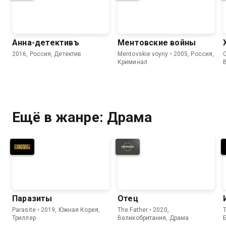
Анна-детективъ
Ментовские войны
2016, Россия, Детектив
Mentovskie voyny • 2005, Россия,
C
Криминал
Ещё в жанре: Драма
Паразиты
Отец
Parasite • 2019, Южная Корея,
The Father • 2020,
Триллер
Великобритания, Драма