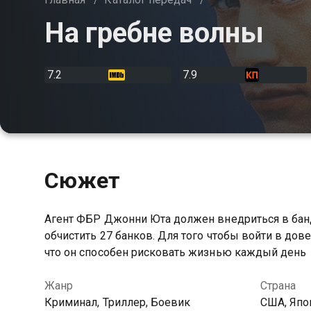
На гребне волны
7.2
7.9
Сюжет
Агент ФБР Джонни Юта должен внедриться в банду
обчистить 27 банков. Для того чтобы войти в дов
что он способен рисковать жизнью каждый день
Жанр
Страна
Криминал, Триллер, Боевик
США, Япо