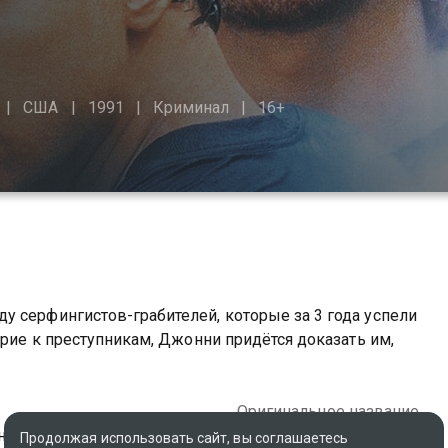
США
1991
Криминал
16+
 серфингистов-грабителей, которые за 3 года успели
ерие к преступникам, Джонни придётся доказать им,
Оригинальное название
ния
Point Break
Продолжая использовать сайт, вы соглашаетесь