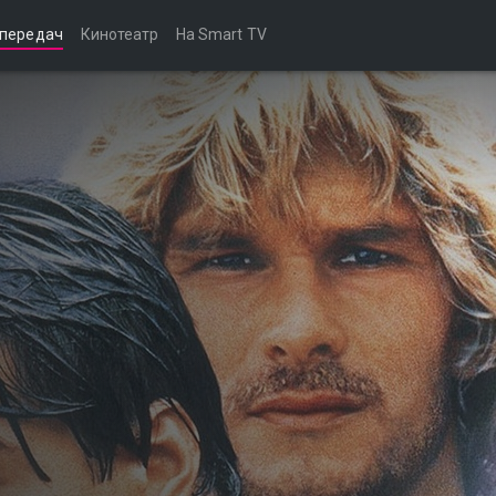
 передач
Кинотеатр
На Smart TV