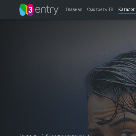
Главная
Смотреть ТВ
Каталог
Главная
/
Каталог передач
/