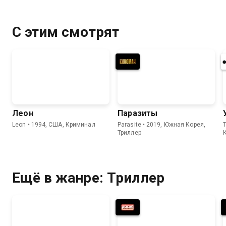
С этим смотрят
Леон
Паразиты
Leon • 1994, США, Криминал
Parasite • 2019, Южная Корея,
T
Триллер
Ещё в жанре: Триллер