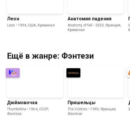
Леон
Анатомия падения
Leon • 1994, США, Криминал
Anatomy of fall • 2023, Франция,
G
Криминал
Ещё в жанре: Фэнтези
Дюймовочка
Пришельцы
Thumbelina • 1964, СССР,
The Visitors • 1993, Франция,
Фэнтези
Фэнтези