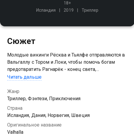
18+
Исландия
2019
Триллер
Сюжет
Молодые викинги Рёсква и Тьялфе отправляются в
Вальгаллу с Тором и Локи, чтобы помочь богам
предотвратить Рагнарёк - конец света,
предсказанный в древнем пророчестве
Читать дальше
Жанр
Триллер, Фэнтези, Приключения
Страна
Исландия, Дания, Норвегия, Швеция
Оригинальное название
Valhalla