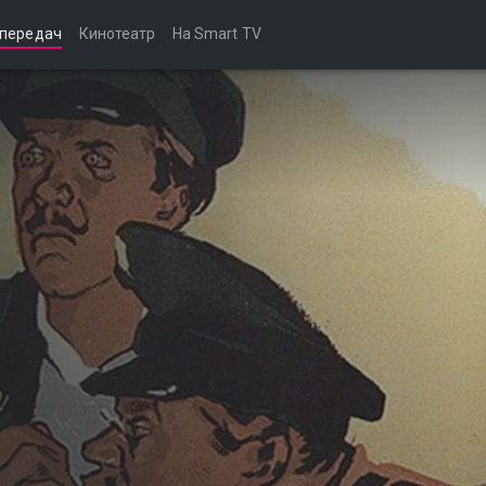
 передач
Кинотеатр
На Smart TV