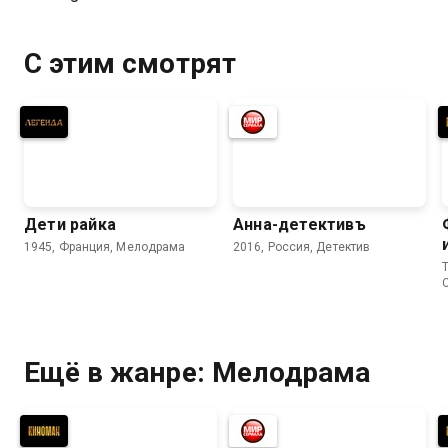
С этим смотрят
Дети райка
Анна-детективъ
1945, Франция, Мелодрама
2016, Россия, Детектив
T
Ещё в жанре: Мелодрама