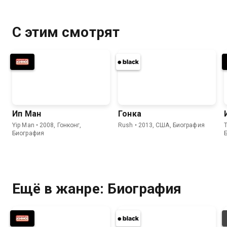
С этим смотрят
Ип Ман
Гонка
Yip Man • 2008, Гонконг,
Rush • 2013, США, Биография
Биография
Ещё в жанре: Биография