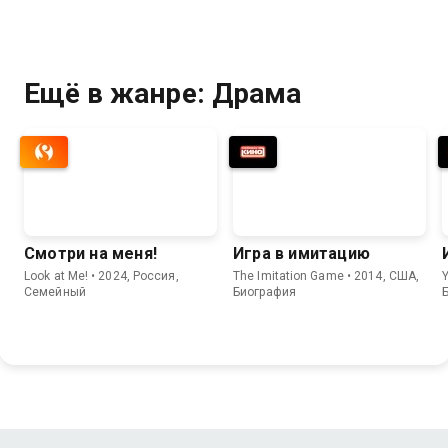
Ещё в жанре: Драма
Смотри на меня!
Игра в имитацию
Look at Me! • 2024, Россия,
The Imitation Game • 2014, США,
Y
Семейный
Биография