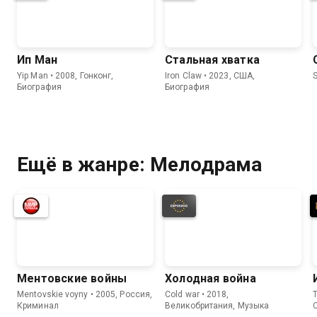
Ип Ман
Стальная хватка
Yip Man • 2008, Гонконг,
Iron Claw • 2023, США,
Биография
Биография
Ещё в жанре: Мелодрама
Ментовские войны
Холодная война
Mentovskie voyny • 2005, Россия,
Cold war • 2018,
T
Криминал
Великобритания, Музыка