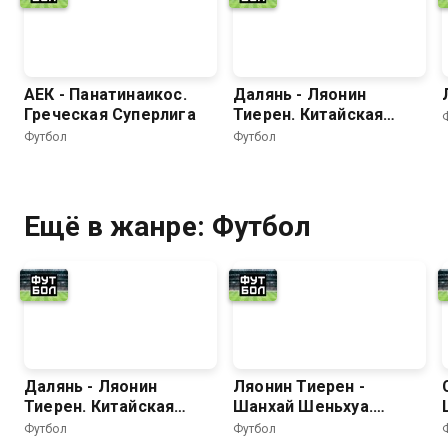
АЕК - Панатинаикос.
Далянь - Ляонин
Греческая Суперлига
Тиерен. Китайская
Суперлига. Сезон 2026
Футбол
Футбол
Ещё в жанре: Футбол
Далянь - Ляонин
Ляонин Тиерен -
Тиерен. Китайская
Шанхай Шеньхуа.
Суперлига. Сезон 2026
Китайская Суперлига.
Футбол
Футбол
Сезон 2026