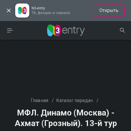
N3-entry
Открыть
ТВ, фильмы и сериалы
Главная
/
Каталог передач
/
МФЛ. Динамо (Москва) -
Ахмат (Грозный). 13-й тур