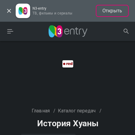
N3-entry
Открыть
ТВ, фильмы и сериалы
Главная
/
Каталог передач
/
История Хуаны