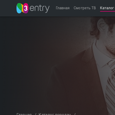
Главная
Смотреть ТВ
Каталог
Главная
/
Каталог передач
/