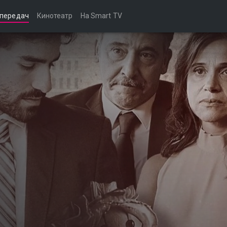
 передач
Кинотеатр
На Smart TV