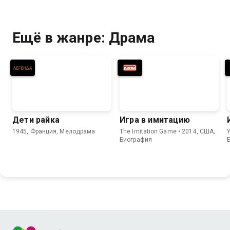
Ещё в жанре: Драма
Дети райка
Игра в имитацию
1945, Франция, Мелодрама
The Imitation Game • 2014, США,
Y
Биография