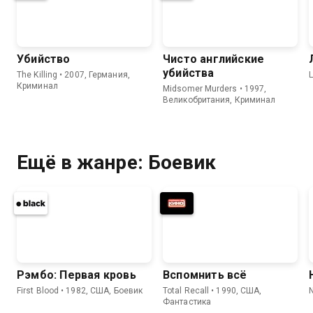
Убийство
Чисто английские
убийства
The Killing • 2007, Германия,
Криминал
Midsomer Murders • 1997,
Великобритания, Криминал
Ещё в жанре: Боевик
Рэмбо: Первая кровь
Вспомнить всё
First Blood • 1982, США, Боевик
Total Recall • 1990, США,
N
Фантастика