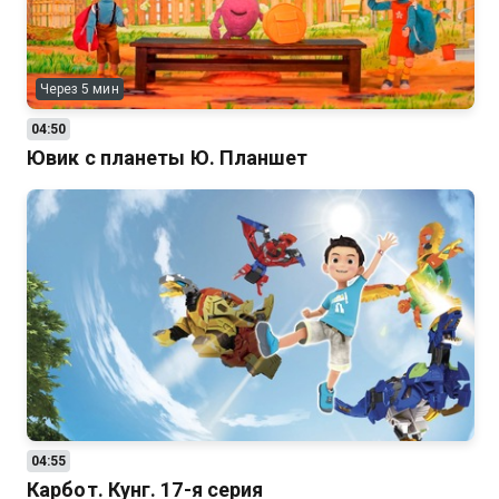
Через 5 мин
04:50
Ювик с планеты Ю. Планшет
04:55
Карбот. Кунг. 17-я серия