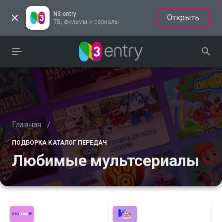
N3-entry
Открыть
ТВ, фильмы и сериалы
Главная
/
ПОДБОРКА КАТАЛОГ ПЕРЕДАЧ
Любимые мультсериалы