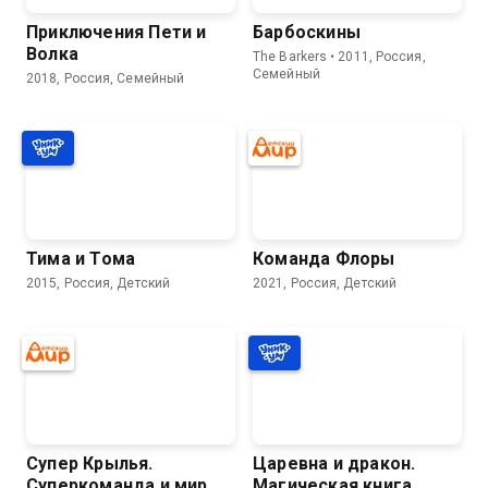
Приключения Пети и
Барбоскины
Волка
The Barkers • 2011, Россия,
Семейный
2018, Россия, Семейный
Тима и Тома
Команда Флоры
2015, Россия, Детский
2021, Россия, Детский
Супер Крылья.
Царевна и дракон.
Суперкоманда и мир
Магическая книга