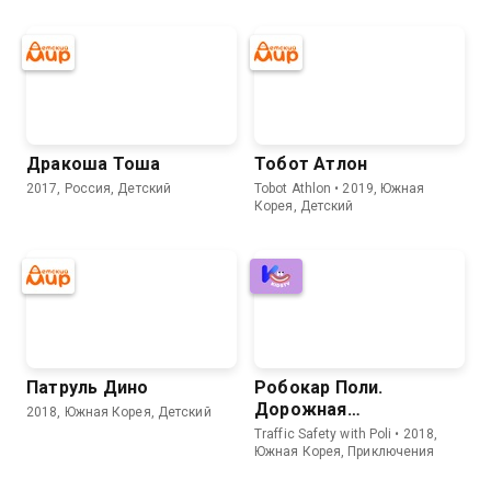
Дракоша Тоша
Тобот Атлон
2017, Россия, Детский
Tobot Athlon • 2019, Южная
Корея, Детский
Патруль Дино
Робокар Поли.
Дорожная
2018, Южная Корея, Детский
безопасность с Поли
Traffic Safety with Poli • 2018,
Южная Корея, Приключения