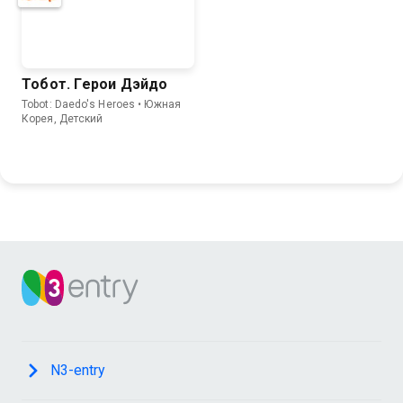
Тобот. Герои Дэйдо
Tobot: Daedo's Heroes • Южная
Корея, Детский
N3-entry