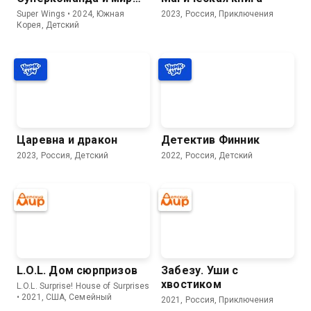
Динозавров
Super Wings • 2024, Южная
2023, Россия, Приключения
Корея, Детский
Царевна и дракон
Детектив Финник
2023, Россия, Детский
2022, Россия, Детский
L.O.L. Дом сюрпризов
Забезу. Уши с
хвостиком
L.O.L. Surprise! House of Surprises
• 2021, США, Семейный
2021, Россия, Приключения