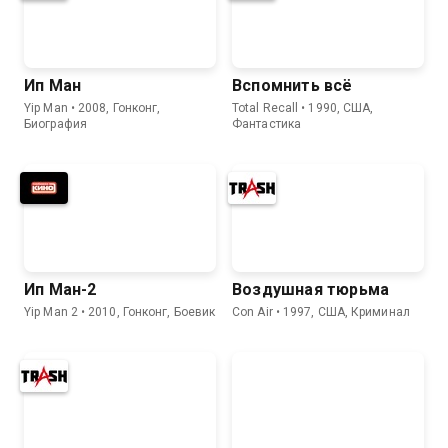
Ип Ман
Вспомнить всё
Yip Man • 2008, Гонконг,
Total Recall • 1990, США,
Биография
Фантастика
Ип Ман-2
Воздушная тюрьма
Yip Man 2 • 2010, Гонконг, Боевик
Con Air • 1997, США, Криминал