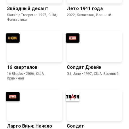
Звёздный десант
Лето 1941 года
Starship Troopers • 1997, США,
2022, Казахстан, Военный
Фантастика
16 кварталов
Солдат Джейн
16 Blocks • 2006, США,
G.I. Jane • 1997, США, Военный
Криминал
Ларго Винч: Начало
Солдат