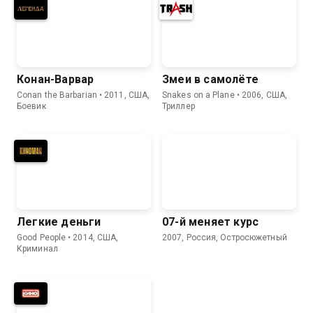
Конан-Варвар
Змеи в самолёте
Conan the Barbarian • 2011, США,
Snakes on a Plane • 2006, США,
Боевик
Триллер
Легкие деньги
07-й меняет курс
Good People • 2014, США,
2007, Россия, Остросюжетный
Криминал