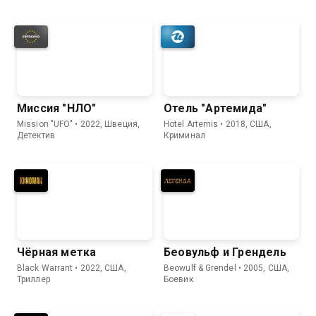
Миссия "НЛО"
Отель "Артемида"
Mission "UFO" • 2022, Швеция,
Hotel Artemis • 2018, США,
Детектив
Криминал
Чёрная метка
Беовульф и Грендель
Black Warrant • 2022, США,
Beowulf & Grendel • 2005, США,
Триллер
Боевик