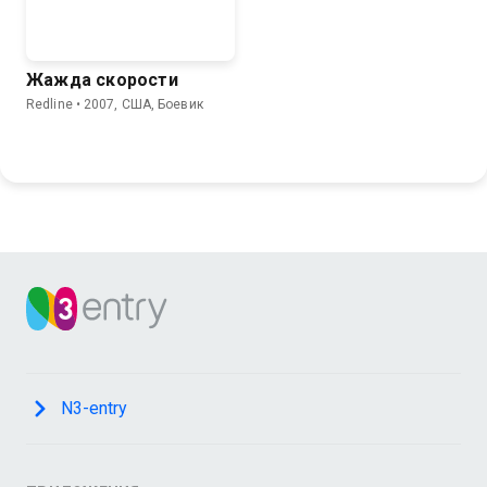
Жажда скорости
Redline • 2007, США, Боевик
N3-entry