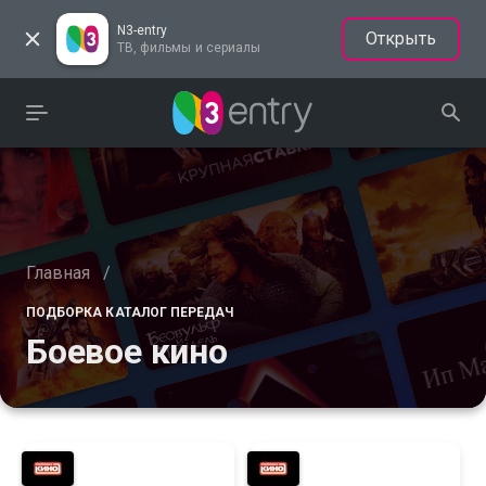
N3-entry
Открыть
ТВ, фильмы и сериалы
Главная
/
ПОДБОРКА КАТАЛОГ ПЕРЕДАЧ
Боевое кино