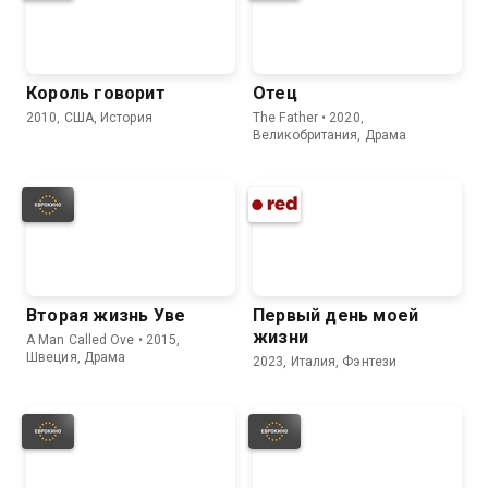
Король говорит
Отец
2010, США, История
The Father • 2020,
Великобритания, Драма
Вторая жизнь Уве
Первый день моей
жизни
A Man Called Ove • 2015,
Швеция, Драма
2023, Италия, Фэнтези