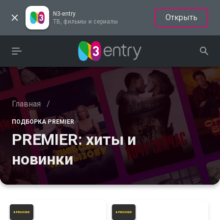
N3-entry
Открыть
ТВ, фильмы и сериалы
Главная
/
ПОДБОРКА PREMIER
PREMIER: хиты и
новинки