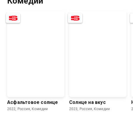
Комедии
Асфальтовое солнце
Солнце на вкус
2022, Россия, Комедии
2023, Россия, Комедии