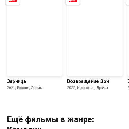
Зарница
Возвращение Зои
2021, Россия, Драмы
2022, Казахстан, Драмы
Ещё фильмы в жанре:
7.2
5.6
7.1
5.9