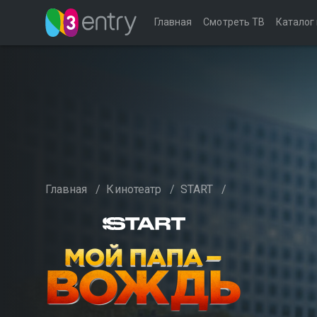
Главная
Смотреть ТВ
Каталог
Главная
/
Кинотеатр
/
START
/