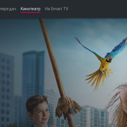
 передач
Кинотеатр
На Smart TV