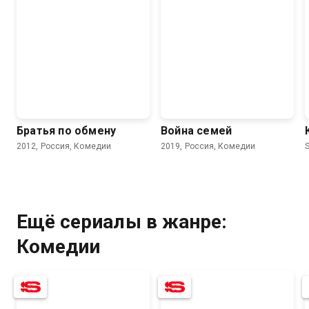
Братья по обмену
Война семей
2012, Россия, Комедии
2019, Россия, Комедии
Ещё сериалы в жанре:
Комедии
6.2
5.5